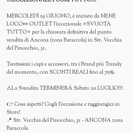
💥
ECCEZIONALE FUORI TUTTO
💥
MERCOLEDÌ 19 GIUGNO, è iniziato da NENE
LOCO👀 OUTLET l'eccezionale ⭐SVUOTA
TUTTO⭐ per la chiusura definitiva del punto
vendita di Ancona (zona Baraccola) in Str. Vecchia
del Pinocchio, 31.
Tantissimi i capi e accessori, tra i Brand più Trendy
del momento, con SCONTI REALI fino al 70%.
⚠️La Svendita TERMINERÀ Sabato 20 LUGLIO!!!
👉 Cosa aspetti? Cogli l'occasione e raggiungici in
Store!
📍 Str. Vecchia del Pinocchio, 31 - ANCONA zona
Baraccola