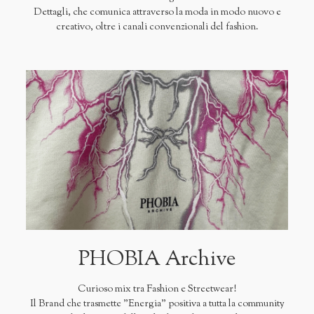
Dettagli, che comunica attraverso la moda in modo nuovo e
creativo, oltre i canali convenzionali del fashion.
PHOBIA Archive
Curioso mix tra Fashion e Streetwear!
Il Brand che trasmette "Energia" positiva a tutta la community