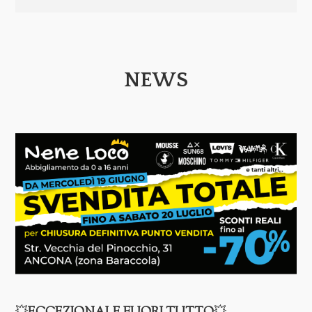
Tel. 071 2366278
Info WhatsApp:
351 8916527
NEWS