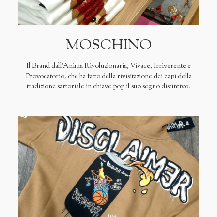
MOSCHINO
Il Brand dall'Anima Rivoluzionaria, Vivace, Irriverente e
Provocatorio, che ha fatto della rivisitazione dei capi della
tradizione sartoriale in chiave pop il suo segno distintivo.