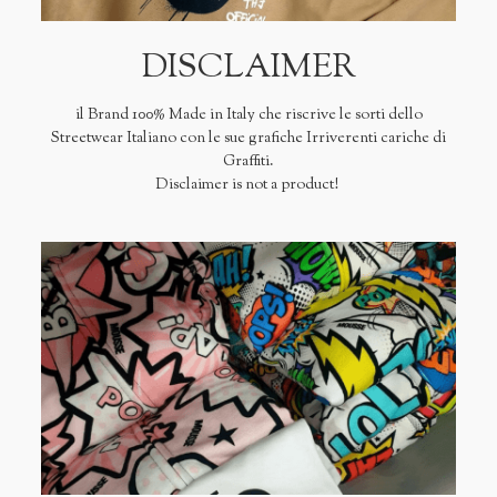
DISCLAIMER
il Brand 100% Made in Italy che riscrive le sorti dello
Streetwear Italiano con le sue grafiche Irriverenti cariche di
Graffiti.
Disclaimer is not a product!