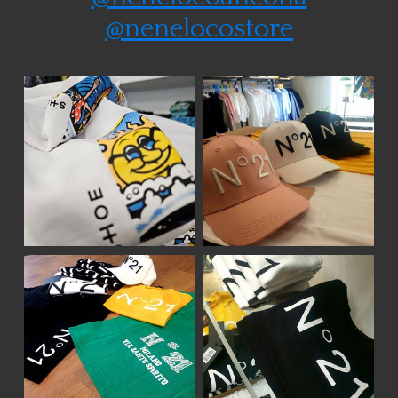
@nenelocostore