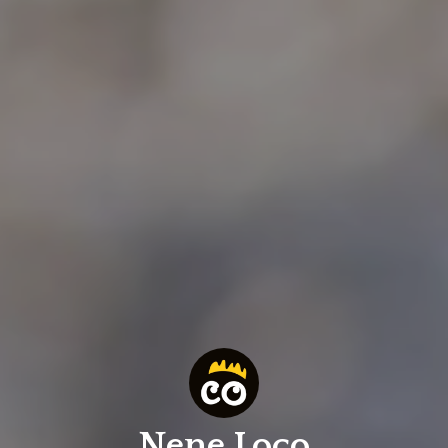
Nene Loco